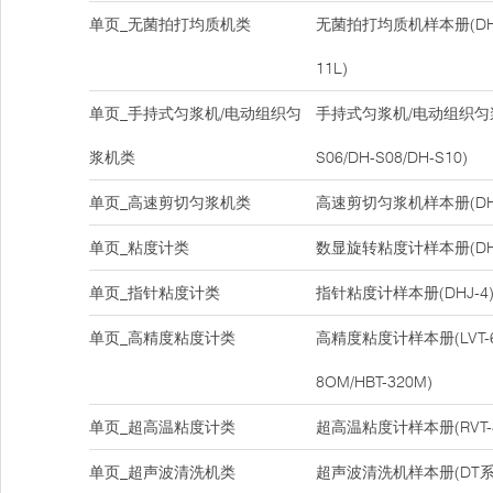
单页_无菌拍打均质机类
无菌拍打均质机样本册(DH-08
11L)
单页_手持式匀浆机/电动组织匀
手持式匀浆机/电动组织匀浆
浆机类
S06/DH-S08/DH-S10)
单页_高速剪切匀浆机类
高速剪切匀浆机样本册(DH-
单页_粘度计类
数显旋转粘度计样本册(DHJ-5
单页_指针粘度计类
指针粘度计样本册(DHJ-4
单页_高精度粘度计类
高精度粘度计样本册(LVT-6M/
8OM/HBT-320M)
单页_超高温粘度计类
超高温粘度计样本册(RVT-40
单页_超声波清洗机类
超声波清洗机样本册(DT系