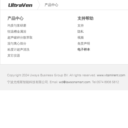
产品中心
产品中心
支持帮助
均质匀浆研磨
支持
恒温槽金属浴
隐私
超声破碎分散萃取
视频
混匀离心筛分
免责声明
粘度计超声清洗
电子样本
其它仪器
Copyright 2024 Uways Business Group BV. All rights reserved.
www.vitaminent.com
宁波尤维斯智能科技有限公司. Email:
wd@lawsonsmart.com
. Tel:0574 8908 5812