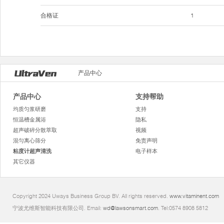
合格证
1
产品中心
产品中心
支持帮助
均质匀浆研磨
支持
恒温槽金属浴
隐私
超声破碎分散萃取
视频
混匀离心筛分
免责声明
粘度计超声清洗
电子样本
其它仪器
Copyright 2024 Uways Business Group BV. All rights reserved.
www.vitaminent.com
宁波尤维斯智能科技有限公司. Email:
wd@lawsonsmart.com
. Tel:0574 8908 5812