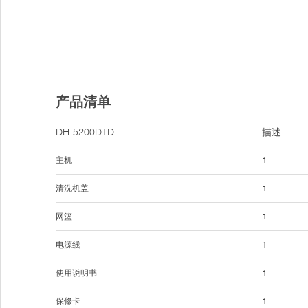
产品清单
DH-5200DTD
描述
主机
1
清洗机盖
1
网篮
1
电源线
1
使用说明书
1
保修卡
1