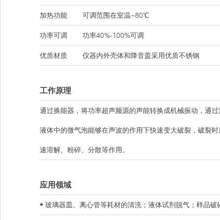
加热功能
可调范围在室温~80℃
功率可调
功率40%-100%可调
优质材质
仪器内外壳体和降音盖采用优质不锈钢
工作原理
通过换能器，将功率超声频源的声能转换成机械振动，通过
液体中的微气泡能够在声波的作用下快速变大破裂，破裂时
速溶解、粉碎、分散等作用。
应用领域
• 玻璃器皿、离心管等耗材的清洗；液体试剂脱气；样品破