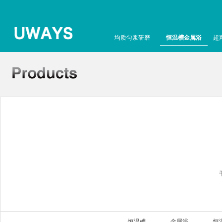
均质匀浆研磨
恒温槽金属浴
超
恒温槽
金属浴
恒