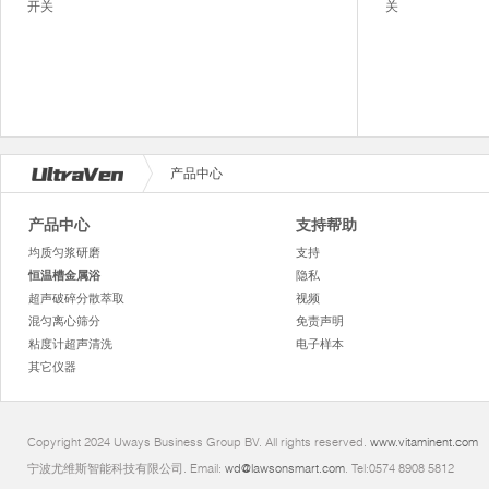
开关
关
产品中心
产品中心
支持帮助
均质匀浆研磨
支持
恒温槽金属浴
隐私
超声破碎分散萃取
视频
混匀离心筛分
免责声明
粘度计超声清洗
电子样本
其它仪器
Copyright 2024 Uways Business Group BV. All rights reserved.
www.vitaminent.com
宁波尤维斯智能科技有限公司. Email:
wd@lawsonsmart.com
. Tel:0574 8908 5812