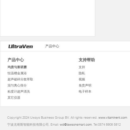
产品中心
产品中心
支持帮助
均质匀浆研磨
支持
恒温槽金属浴
隐私
超声破碎分散萃取
视频
混匀离心筛分
免责声明
粘度计超声清洗
电子样本
其它仪器
Copyright 2024 Uways Business Group BV. All rights reserved.
www.vitaminent.com
宁波尤维斯智能科技有限公司. Email:
wd@lawsonsmart.com
. Tel:0574 8908 5812