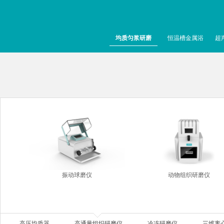
均质匀浆研磨
恒温槽金属浴
超
振动球磨仪
动物组织研磨仪
高压均质器
高通量组织研磨仪
冷冻研磨仪
三维离