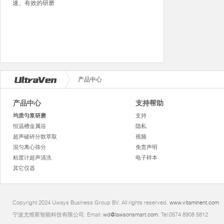
速、有效的研磨
产品中心
产品中心
支持帮助
均质匀浆研磨
支持
恒温槽金属浴
隐私
超声破碎分散萃取
视频
混匀离心筛分
免责声明
粘度计超声清洗
电子样本
其它仪器
Copyright 2024 Uways Business Group BV. All rights reserved.
www.vitaminent.com
宁波尤维斯智能科技有限公司. Email:
wd@lawsonsmart.com
. Tel:0574 8908 5812