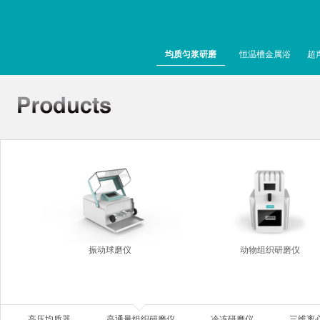
均质匀浆研磨
恒温槽金属浴
超
振动球磨仪
动物组织研磨仪
高压均质器
高通量组织研磨仪
冷冻研磨仪
三维离