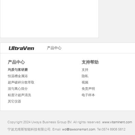
产品中心
产品中心
支持帮助
均质匀浆研磨
支持
恒温槽金属浴
隐私
超声破碎分散萃取
视频
混匀离心筛分
免责声明
粘度计超声清洗
电子样本
其它仪器
Copyright 2024 Uways Business Group BV. All rights reserved.
www.vitaminent.com
宁波尤维斯智能科技有限公司. Email:
wd@lawsonsmart.com
. Tel:0574 8908 5812