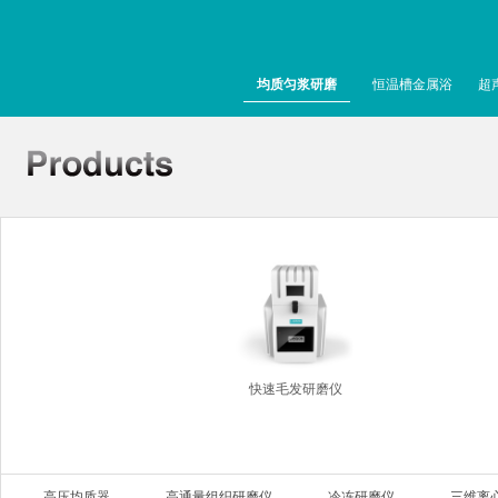
均质匀浆研磨
恒温槽金属浴
超
快速毛发研磨仪
高压均质器
高通量组织研磨仪
冷冻研磨仪
三维离