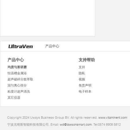
产品中心
产品中心
支持帮助
均质匀浆研磨
支持
恒温槽金属浴
隐私
超声破碎分散萃取
视频
混匀离心筛分
免责声明
粘度计超声清洗
电子样本
其它仪器
Copyright 2024 Uways Business Group BV. All rights reserved.
www.vitaminent.com
宁波尤维斯智能科技有限公司. Email:
wd@lawsonsmart.com
. Tel:0574 8908 5812